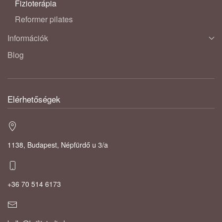
Fizioterápia
Reformer pilates
Információk
Blog
Elérhetőségek
1138, Budapest, Népfürdő u 3/a
+36 70 514 6173