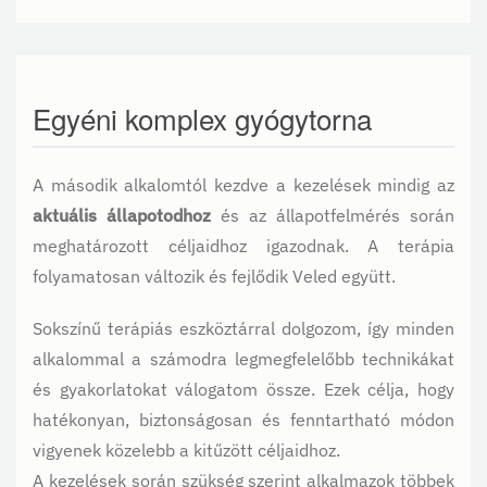
Egyéni komplex gyógytorna
A második alkalomtól kezdve a kezelések mindig az
aktuális állapotodhoz
és az állapotfelmérés során
meghatározott céljaidhoz igazodnak. A terápia
folyamatosan változik és fejlődik Veled együtt.
Sokszínű terápiás eszköztárral dolgozom, így minden
alkalommal a számodra legmegfelelőbb technikákat
és gyakorlatokat válogatom össze. Ezek célja, hogy
hatékonyan, biztonságosan és fenntartható módon
vigyenek közelebb a kitűzött céljaidhoz.
A kezelések során szükség szerint alkalmazok többek