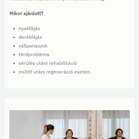
Mikor ajánlott?
nyakfájás
derékfájás
vállpanaszok
térdprobléma
sérülés utáni rehabilitáció
műtét utáni regeneráció esetén.