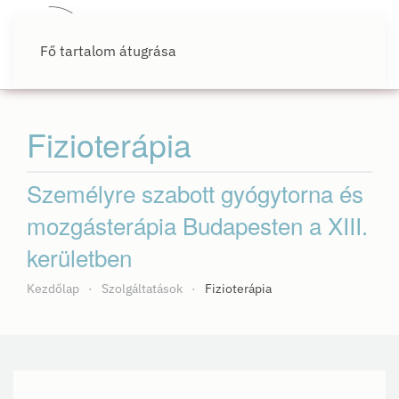
Fő tartalom átugrása
Fizioterápia
Személyre szabott gyógytorna és
mozgásterápia Budapesten a XIII.
kerületben
Kezdőlap
Szolgáltatások
Fizioterápia